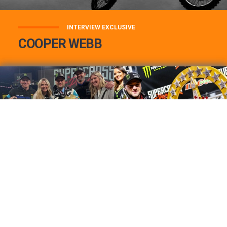
INTERVIEW EXCLUSIVE
COOPER WEBB
COOPER WEBB : MON TOP 3 DE MES
MEILLEURES VICTOIRES...