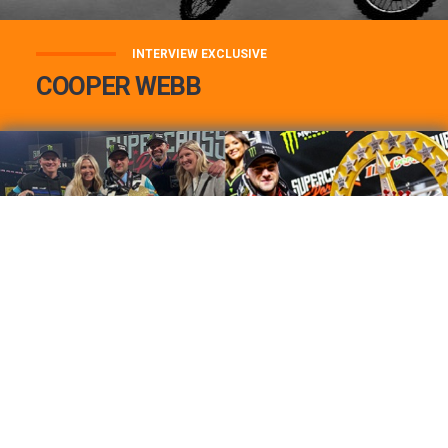
INTERVIEW EXCLUSIVE
COOPER WEBB
COOPER WEBB : MON TOP 3 DE MES
MEILLEURES VICTOIRES...