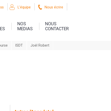
oss
L'équipe
Nous écrire
NOS
NOUS
UES
MEDIAS
CONTACTER
ourse
ISDT
Joël Robert