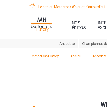
Le site du Motocross d'hier et d'aujourd'hui
NOS
INT
ÉDITOS
EXC
Anecdote
Championnat de
Motocross History
Accueil
Anecdote
Wi