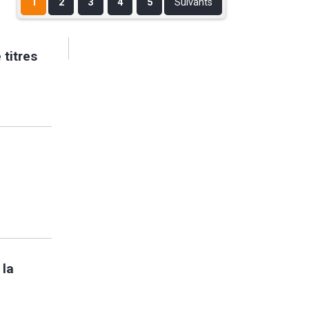
1
2
3
4
5
Suivants