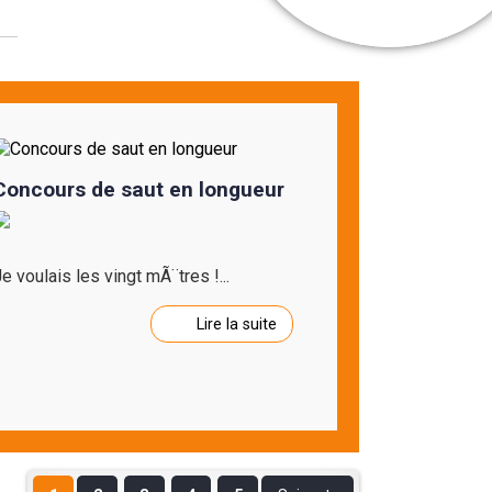
Concours de saut en longueur
e voulais les vingt mÃ¨tres !...
Lire la suite