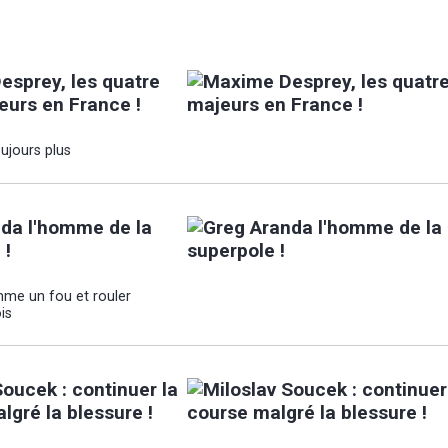
sprey, les quatre
jeurs en France !
ujours plus
da l'homme de la
 !
me un fou et rouler
is
Soucek : continuer la
lgré la blessure !