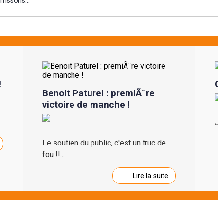
frissons...
!
Benoit Paturel : premiÃ¨re
victoire de manche !
J
Le soutien du public, c'est un truc de
fou !!...
Lire la suite