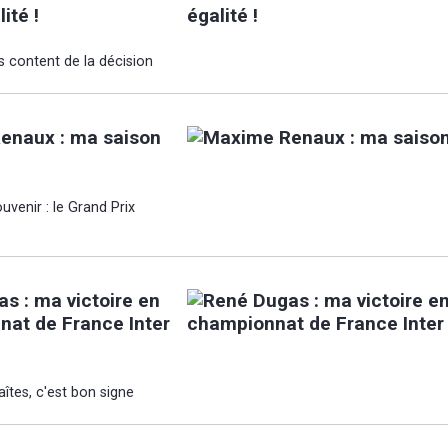
ité !
s content de la décision
enaux : ma saison
uvenir : le Grand Prix
s : ma victoire en
at de France Inter
aîtes, c'est bon signe