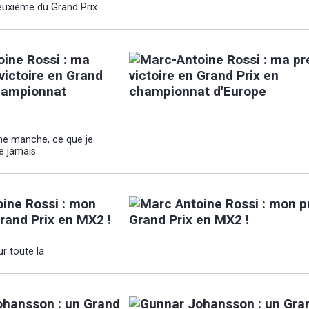
euxième du Grand Prix
ine Rossi : ma
victoire en Grand
hampionnat
ne manche, ce que je
e jamais
ine Rossi : mon
rand Prix en MX2 !
ur toute la
hansson : un Grand