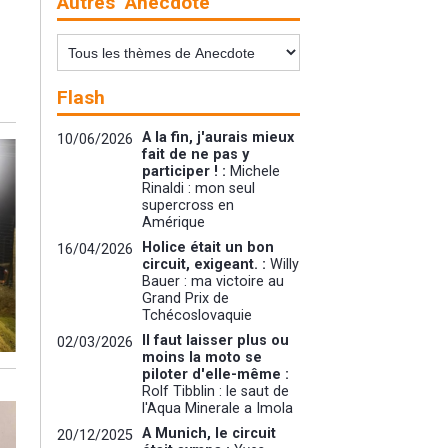
Autres "Anecdote"
Flash
A la fin, j'aurais mieux
10/06/2026
fait de ne pas y
participer ! :
Michele
Rinaldi : mon seul
supercross en
Amérique
Holice était un bon
16/04/2026
circuit, exigeant. :
Willy
Bauer : ma victoire au
Grand Prix de
Tchécoslovaquie
Il faut laisser plus ou
02/03/2026
moins la moto se
piloter d'elle-même :
Rolf Tibblin : le saut de
l'Aqua Minerale a Imola
A Munich, le circuit
20/12/2025