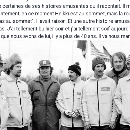
 certaines de ses histoires amusantes qu'il racontait. Il me
entement, en ce moment Heikki est au sommet, mais la ro
as au sommet". Il avait raison. Et une autre histoire amusan
 J'ai tellement bu hier soir et j'ai tellement soif aujourd'
que nous avons de lui, il y a plus de 40 ans. Il va nous ma