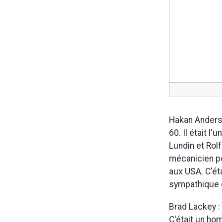
Hakan Anderss
60. Il était l
Lundin et Rolf
mécanicien p
aux USA. C'ét
sympathique 
Brad Lackey :
C'était un ho