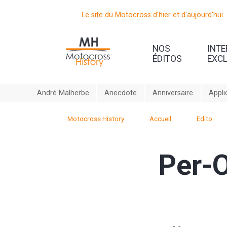
Le site du Motocross d'hier et d'aujourd'hui
NOS
INT
ÉDITOS
EXC
André Malherbe
Anecdote
Anniversaire
Appli
Motocross History
Accueil
Edito
Per-