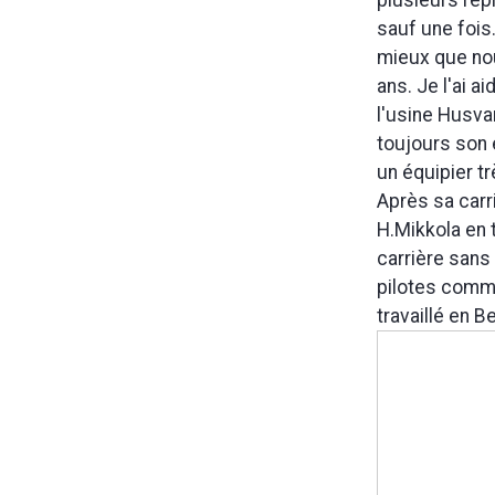
sauf une fois
mieux que nou
ans. Je l'ai ai
l'usine Husva
toujours son 
un équipier tr
Après sa carri
H.Mikkola en 
carrière sans 
pilotes comme
travaillé en 