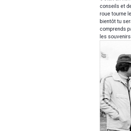
conseils et de
roue tourne l
bientôt tu ser
comprends pas.
les souvenirs 