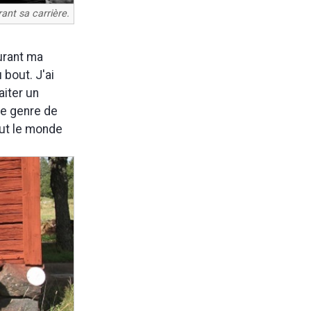
ant sa carrière.
durant ma
 bout. J'ai
aiter un
 le genre de
out le monde