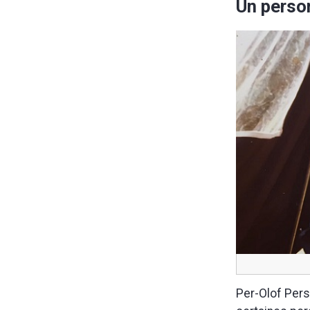
Un person
Per-Olof Pers