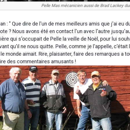
Pelle Mas mécanicien aussi de Brad Lackey dur
an : " Que dire de l'un de mes meilleurs amis que j'ai eu 
lote ? Nous avons été en contact l'un avec l'autre jusqu'au
rmière qui s'occupait de Pelle la veille de Noël, pour lui souh
ant qu'il ne nous quitte. Pelle, comme je l'appelle, c'était
 le monde aimait. Rire, plaisanter, faire des remarques a t
aire des commentaires amusants !