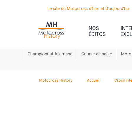
Le site du Motocross d'hier et d'aujourd'hui
NOS
INT
ÉDITOS
EXC
Championnat Allemand
Course de sable
Motoc
Motocross History
Accueil
Cross Inte