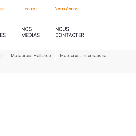
oss
L'équipe
Nous écrire
NOS
NOUS
UES
MEDIAS
CONTACTER
l
Motocross Hollande
Motocross international