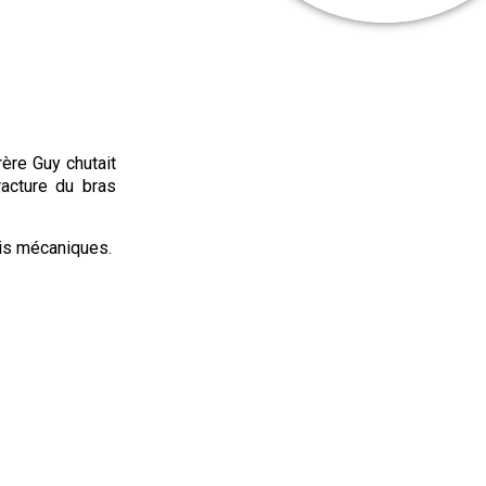
ère Guy chutait
racture du bras
uis mécaniques.