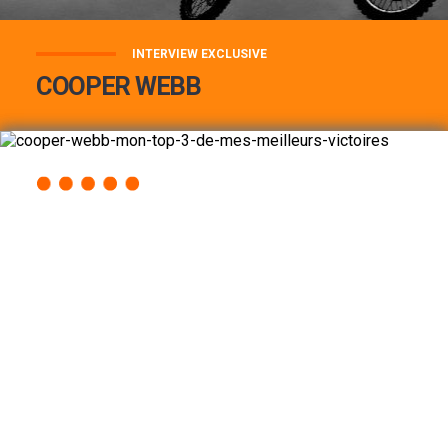
INTERVIEW EXCLUSIVE
COOPER WEBB
COOPER WEBB : MON TOP 3 DE MES
MEILLEURES VICTOIRES...
Lire la suite
ACCÈS RAPIDE
AU PROGRAMME