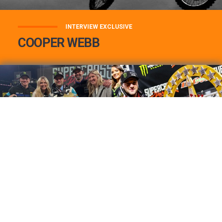
INTERVIEW EXCLUSIVE
COOPER WEBB
COOPER WEBB : MON TOP 3 DE MES
MEILLEURES VICTOIRES...