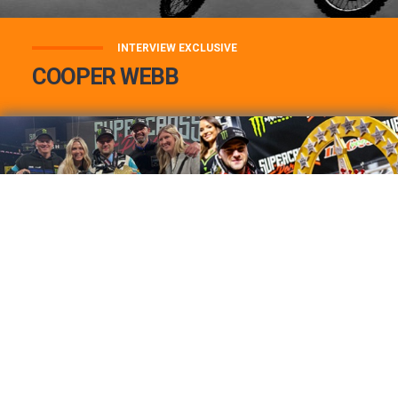
INTERVIEW EXCLUSIVE
COOPER WEBB
COOPER WEBB : MON TOP 3 DE MES
MEILLEURES VICTOIRES...