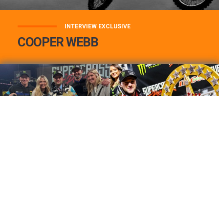
INTERVIEW EXCLUSIVE
COOPER WEBB
COOPER WEBB : MON TOP 3 DE MES
MEILLEURES VICTOIRES...