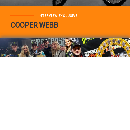
INTERVIEW EXCLUSIVE
COOPER WEBB
COOPER WEBB : MON TOP 3 DE MES
MEILLEURES VICTOIRES...