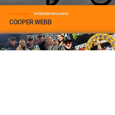
INTERVIEW EXCLUSIVE
COOPER WEBB
COOPER WEBB : MON TOP 3 DE MES
MEILLEURES VICTOIRES...