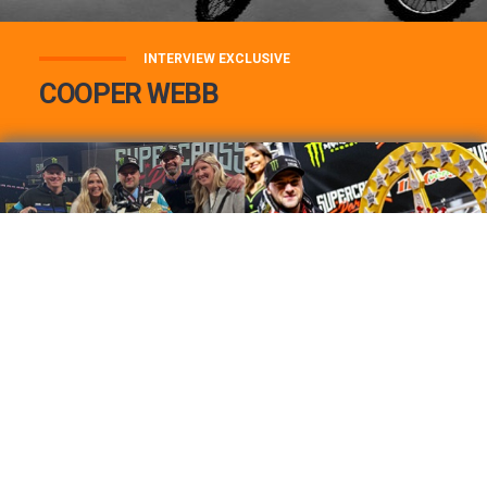
INTERVIEW EXCLUSIVE
COOPER WEBB
COOPER WEBB : MON TOP 3 DE MES
MEILLEURES VICTOIRES...