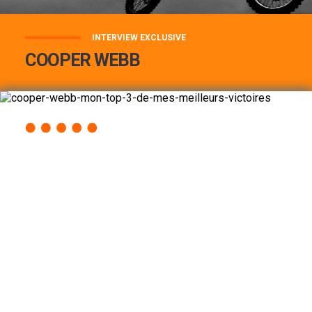
INTERVIEW EXCLUSIVE
COOPER WEBB
COOPER WEBB : MON TOP 3 DE MES
MEILLEURES VICTOIRES...
Lire la suite
ACCÈS RAPIDE
AU PROGRAMME