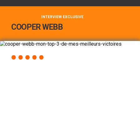
INTERVIEW EXCLUSIVE
COOPER WEBB
COOPER WEBB : MON TOP 3 DE MES
MEILLEURES VICTOIRES...
Lire la suite
ACCÈS RAPIDE
AU PROGRAMME