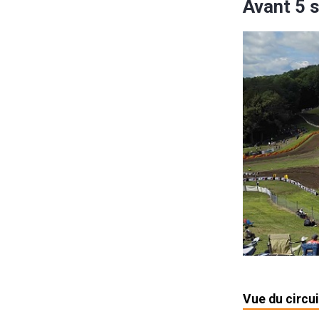
Avant 5 
Vue du circui