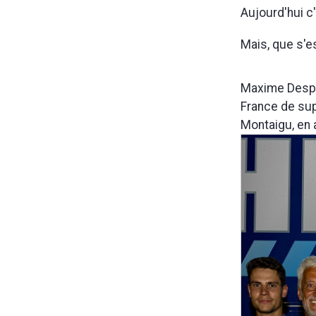
Aujourd'hui c'
Mais, que s'es
Maxime Despr
France de sup
Montaigu, en 