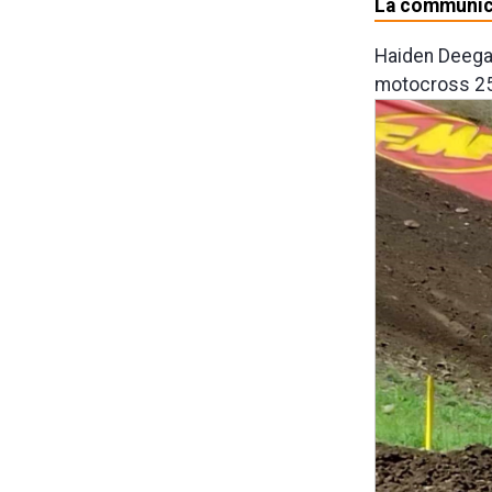
La communic
Haiden Deega
motocross 250