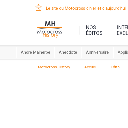
Le site du Motocross d'hier et d'aujourd'hui
NOS
INT
ÉDITOS
EXC
André Malherbe
Anecdote
Anniversaire
Appli
Motocross History
Accueil
Edito