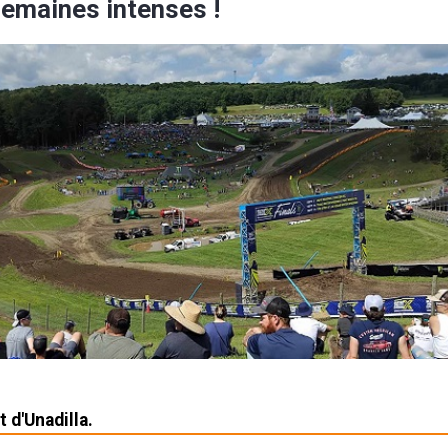
semaines intenses !
t d'Unadilla.