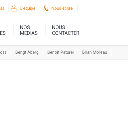
oss
L'équipe
Nous écrire
NOS
NOUS
UES
MEDIAS
CONTACTER
ross
Bengt Aberg
Benoit Paturel
Brian Moreau