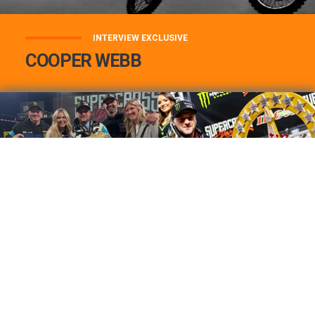
INTERVIEW EXCLUSIVE
COOPER WEBB
COOPER WEBB : MON TOP 3 DE MES
MEILLEURES VICTOIRES...