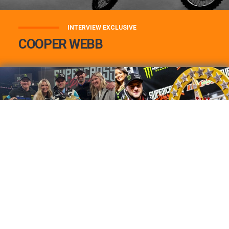
INTERVIEW EXCLUSIVE
COOPER WEBB
COOPER WEBB : MON TOP 3 DE MES
MEILLEURES VICTOIRES...