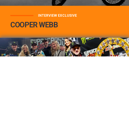
INTERVIEW EXCLUSIVE
COOPER WEBB
COOPER WEBB : MON TOP 3 DE MES
MEILLEURES VICTOIRES...