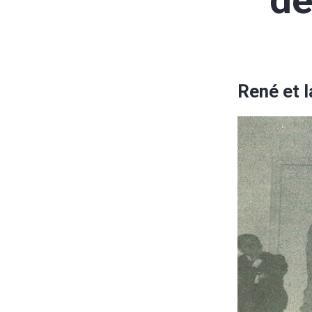
de
René et l