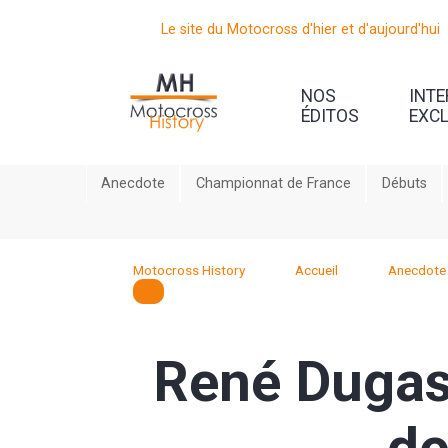
Le site du Motocross d'hier et d'aujourd'hui
NOS
INT
ÉDITOS
EXC
Anecdote
Championnat de France
Débuts
Motocross History
Accueil
Anecdote
René Dugas