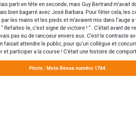
tais parti en tête en seconde, mais Guy Bertrand m'avait d
tais bien bagarré avec José Barbara. Pour fêter cela, les 
s par les mains et les pieds et m'avaient mis dans l'auge a
: " Refaites-le, c'est signe de victoire ! " . C'était avant de r
avais pas eu de rancoeur envers eux. C'est le contraste a
n faisait attendre le public, pour qu'un collègue et concur
 et participer a la course ! C'était une histoire de compor
Photo : Moto Revue numéro 1764.