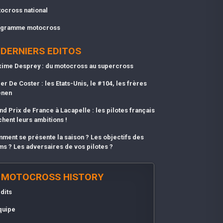
ocross national
gramme motocross
DERNIERS EDITOS
ime Desprey : du motocross au supercross
er De Coster : les Etats-Unis, le #104, les frères
enen
nd Prix de France à Lacapelle : les pilotes français
chent leurs ambitions !
ment se présente la saison ? Les objectifs des
ms ? Les adversaires de vos pilotes ?
MOTOCROSS HISTORY
dits
quipe