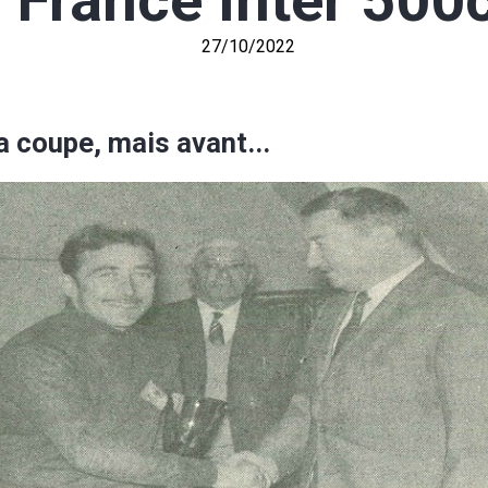
 France Inter 500c
27/10/2022
a coupe, mais avant...