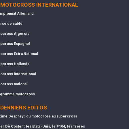
MOTOCROSS INTERNATIONAL
mpionnat Allemand
rse de sable
ocross Algérois
ocross Espagnol
ocross Extra National
ocross Hollande
ocross international
ocross national
gramme motocross
DERNIERS EDITOS
ime Desprey : du motocross au supercross
er De Coster : les Etats-Unis, le #104, les frères