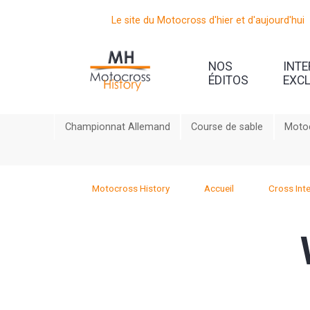
Le site du Motocross d'hier et d'aujourd'hui
NOS
INT
ÉDITOS
EXC
Championnat Allemand
Course de sable
Motoc
Motocross History
Accueil
Cross Inte