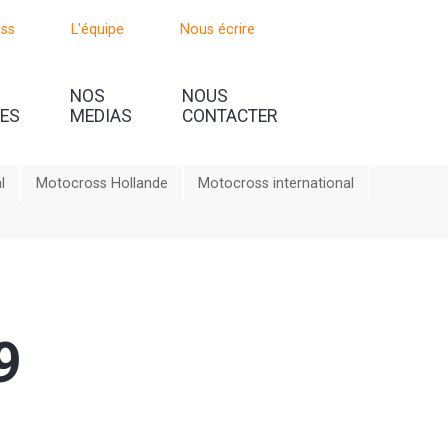
oss
L'équipe
Nous écrire
NOS
NOUS
UES
MEDIAS
CONTACTER
l
Motocross Hollande
Motocross international
9