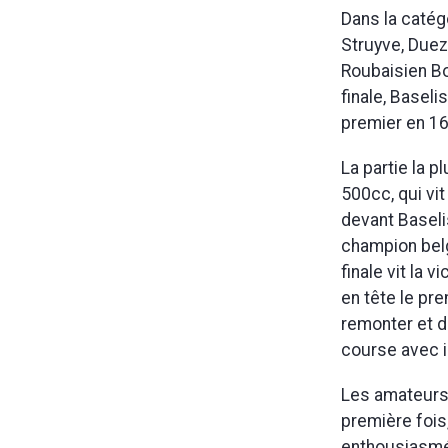
Dans la catég
Struyve, Duez,
Roubaisien Bo
finale, Basel
premier en 16
La partie la 
500cc, qui vit
devant Baseli
champion belg
finale vit la 
en tête le pre
remonter et 
course avec i
Les amateurs 
première fois
enthousiasmés