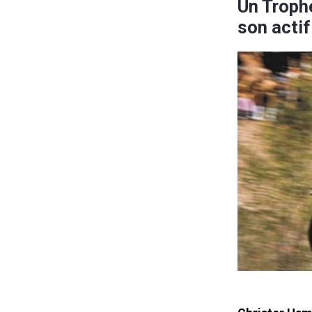
Un Troph
son actif