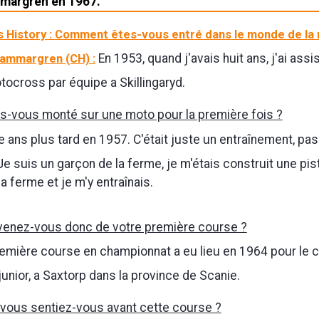
margren en 1967.
 History :
Comment êtes-vous entré dans le monde de la
Hammargren (CH) :
En 1953, quand j'avais huit ans, j'ai assi
ocross par équipe a Skillingaryd.
s-vous monté sur une moto pour la première fois ?
 ans plus tard en 1957. C'était juste un entraînement, pa
Je suis un garçon de la ferme, je m'étais construit une pis
a ferme et je m'y entraînais.
enez-vous donc de votre première course ?
mière course en championnat a eu lieu en 1964 pour le 
unior, a Saxtorp dans la province de Scanie.
ous sentiez-vous avant cette course ?