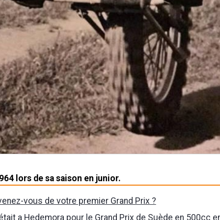
964 lors de sa saison en junior.
enez-vous de votre premier Grand Prix ?
était a Hedemora pour le Grand Prix de Suède en 500cc e