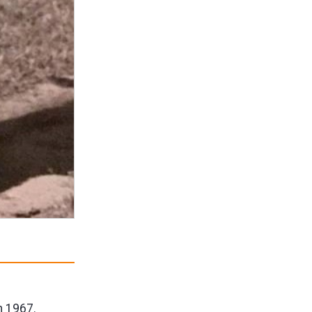
n 1967.