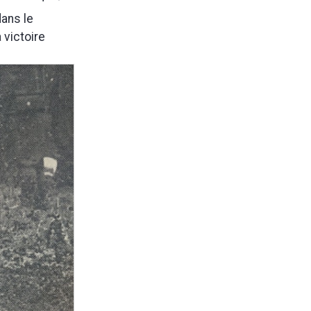
dans le
 victoire