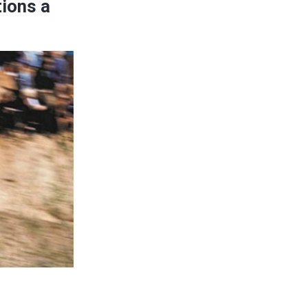
ions a