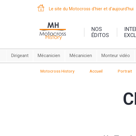
Le site du Motocross d'hier et d'aujourd'hui
NOS
INT
ÉDITOS
EXC
Dirigeant
Mécanicien
Mécanicien
Monteur vidéo
Motocross History
Accueil
Portrait
C