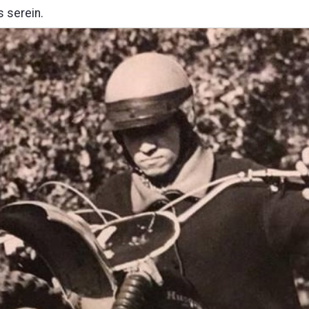
s serein.