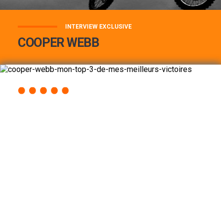
INTERVIEW EXCLUSIVE
COOPER WEBB
COOPER WEBB : MON TOP 3 DE MES
MEILLEURES VICTOIRES...
Lire la suite
ACCÈS RAPIDE
AU PROGRAMME