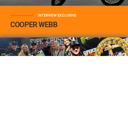
INTERVIEW EXCLUSIVE
COOPER WEBB
COOPER WEBB : MON TOP 3 DE MES
MEILLEURES VICTOIRES...