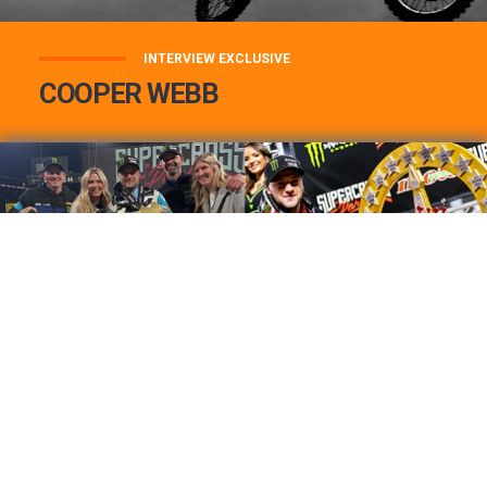
INTERVIEW EXCLUSIVE
COOPER WEBB
COOPER WEBB : MON TOP 3 DE MES
MEILLEURES VICTOIRES...