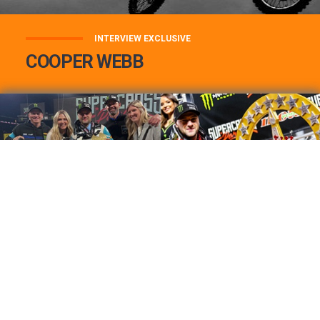
INTERVIEW EXCLUSIVE
COOPER WEBB
COOPER WEBB : MON TOP 3 DE MES
MEILLEURES VICTOIRES...