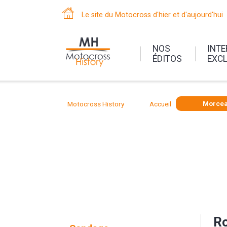
Le site du Motocross d'hier et d'aujourd'hui
NOS
INT
ÉDITOS
EXC
Motocross History
Accueil
Morcea
Ro