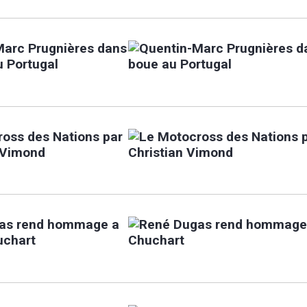
Marc Prugnières dans
u Portugal
oss des Nations par
 Vimond
as rend hommage a
uchart