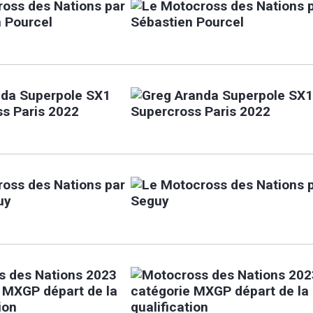
oss des Nations par
 Pourcel
nda Superpole SX1
s Paris 2022
oss des Nations par
uy
s des Nations 2023
 MXGP départ de la
ion