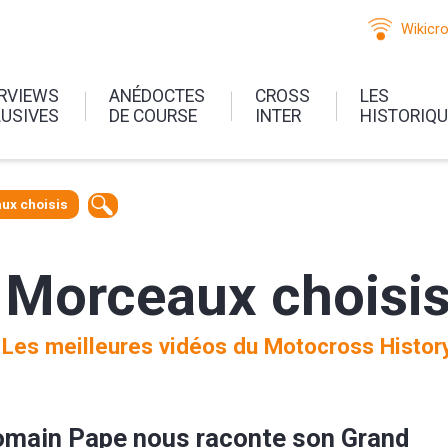
Wikicr
ERVIEWS
ANÉDOCTES
CROSS
LES
LUSIVES
DE COURSE
INTER
HISTORIQ
ux choisis
Morceaux choisi
Les meilleures vidéos du Motocross Histor
main Pape nous raconte son Grand