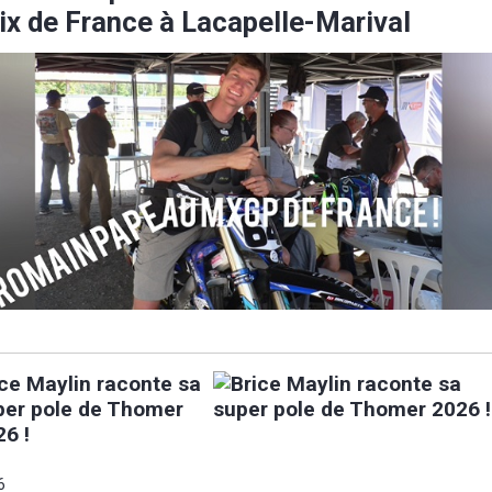
ix de France à Lacapelle-Marival
ice Maylin raconte sa
per pole de Thomer
26 !
6