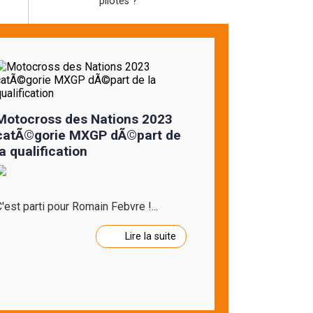
pilotes ?
Motocross des Nations 2023
catÃ©gorie MXGP dÃ©part de
la qualification
'est parti pour Romain Febvre !...
Lire la suite