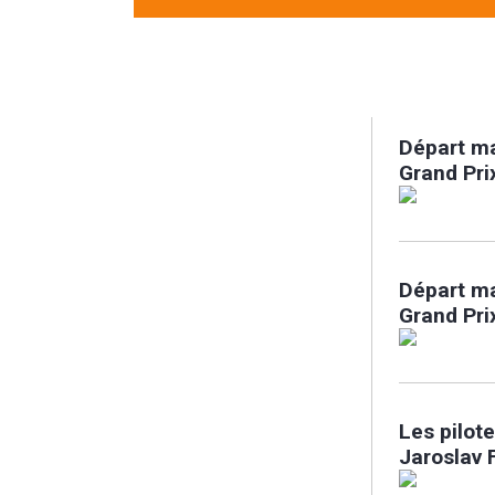
Départ ma
Grand Pr
Départ ma
Grand Pr
Les pilot
Jaroslav F