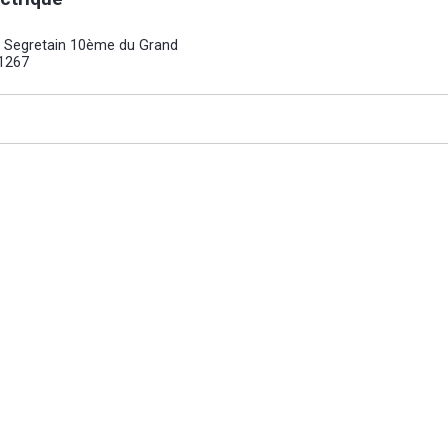
a Segretain 10ème du Grand
x1267