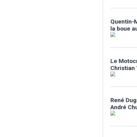
Quentin-
la boue a
Le Motocr
Christian
René Dug
André Ch