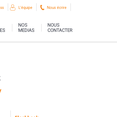
oss
L'équipe
Nous écrire
NOS
NOUS
UES
MEDIAS
CONTACTER
s
y