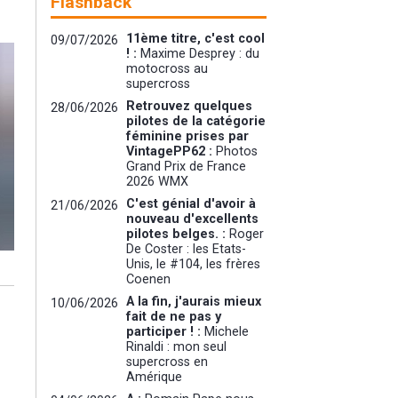
Flashback
11ème titre, c'est cool
09/07/2026
! :
Maxime Desprey : du
motocross au
supercross
Retrouvez quelques
28/06/2026
pilotes de la catégorie
féminine prises par
VintagePP62 :
Photos
Grand Prix de France
2026 WMX
C'est génial d'avoir à
21/06/2026
nouveau d'excellents
pilotes belges. :
Roger
De Coster : les Etats-
Unis, le #104, les frères
Coenen
A la fin, j'aurais mieux
10/06/2026
fait de ne pas y
participer ! :
Michele
Rinaldi : mon seul
supercross en
Amérique