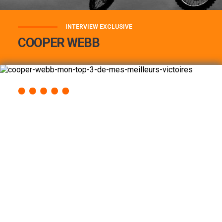
INTERVIEW EXCLUSIVE
COOPER WEBB
COOPER WEBB : MON TOP 3 DE MES
MEILLEURES VICTOIRES...
Lire la suite
ACCÈS RAPIDE
AU PROGRAMME