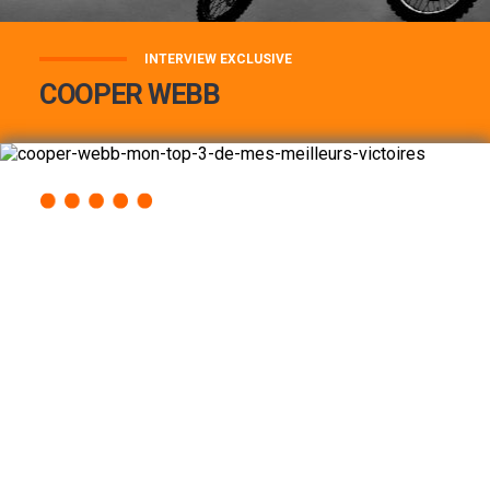
INTERVIEW EXCLUSIVE
COOPER WEBB
COOPER WEBB : MON TOP 3 DE MES
MEILLEURES VICTOIRES...
Lire la suite
ACCÈS RAPIDE
AU PROGRAMME