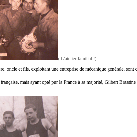
( L'atelier familial !)
e, oncle et fils, exploitant une entreprise de mécanique générale, sont 
rançaise, mais ayant opté pur la France à sa majorité, Gilbert Brassine