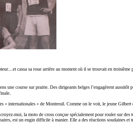
eur…et cassa sa roue arrière au moment où il se trouvait en troisième p
ens une course sur prairie. Des dirigeants belges l’engagèrent aussitôt po
inale.
es « internationales » de Montreuil. Comme on le voit, le jeune Gilbert 
« croyez-moi, la moto de cross conçue spécialement pour rouler sur des 
ires, est un engin difficile à manier. Elle a des réactions soudaines e