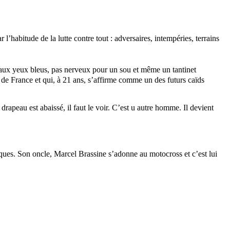
habitude de la lutte contre tout : adversaires, intempéries, terrains
, aux yeux bleus, pas nerveux pour un sou et même un tantinet
de France et qui, à 21 ans, s’affirme comme un des futurs caïds
rapeau est abaissé, il faut le voir. C’est u autre homme. Il devient
siques. Son oncle, Marcel Brassine s’adonne au motocross et c’est lui