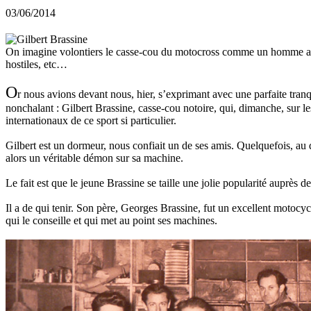
03/06/2014
On imagine volontiers le casse-cou du motocross comme un homme au rega
hostiles, etc…
O
r nous avions devant nous, hier, s’exprimant avec une parfaite tran
nonchalant : Gilbert Brassine, casse-cou notoire, qui, dimanche, sur 
internationaux de ce sport si particulier.
Gilbert est un dormeur, nous confiait un de ses amis. Quelquefois, au d
alors un véritable démon sur sa machine.
Le fait est que le jeune Brassine se taille une jolie popularité auprès d
Il a de qui tenir. Son père, Georges Brassine, fut un excellent motocyc
qui le conseille et qui met au point ses machines.