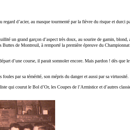
rd d’acier, au masque tourmenté par la fièvre du risque et durci par l’
quillité un grand garçon d’aspect très doux, au sourire de gamin, blond
les Buttes de Montreuil, à remporté la première épreuve du Championnat 
épart d’une course, il parait somnoler encore. Mais pardon ! dès que le d
es foules par sa témérité, son mépris du danger et aussi par sa virtuosité.
liste qui courut le Bol d’Or, les Coupes de l’Armistice et d’autres clas