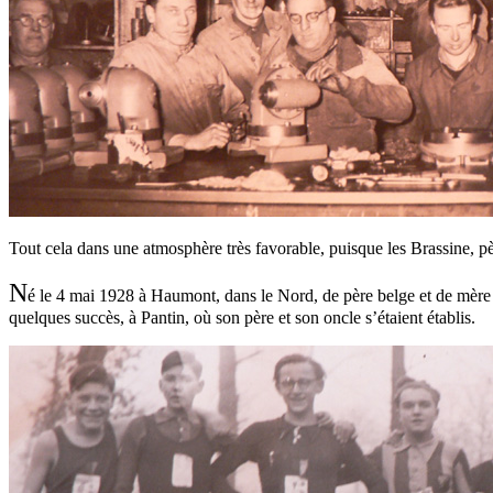
Tout cela dans une atmosphère très favorable, puisque les Brassine, pèr
N
é le 4 mai 1928 à Haumont, dans le Nord, de père belge et de mère f
quelques succès, à Pantin, où son père et son oncle s’étaient établis.