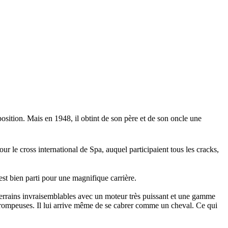
osition. Mais en 1948, il obtint de son père et de son oncle une
ur le cross international de Spa, auquel participaient tous les cracks,
est bien parti pour une magnifique carrière.
terrains invraisemblables avec un moteur très puissant et une gamme
t trompeuses. Il lui arrive même de se cabrer comme un cheval. Ce qui