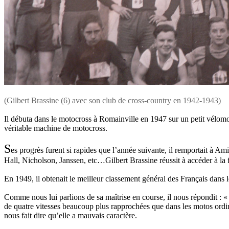
(Gilbert Brassine (6) avec son club de cross-country en 1942-1943)
Il débuta dans le motocross à Romainville en 1947 sur un petit vélomot
véritable machine de motocross.
S
es progrès furent si rapides que l’année suivante, il remportait à Ami
Hall, Nicholson, Janssen, etc…Gilbert Brassine réussit à accéder à la f
En 1949, il obtenait le meilleur classement général des Français dans l
Comme nous lui parlions de sa maîtrise en course, il nous répondit : 
de quatre vitesses beaucoup plus rapprochées que dans les motos ordina
nous fait dire qu’elle a mauvais caractère.