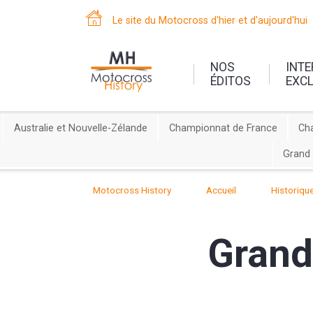
Le site du Motocross d'hier et d'aujourd'hui
NOS
INT
ÉDITOS
EXC
Australie et Nouvelle-Zélande
Championnat de France
Ch
Grand 
Motocross History
Accueil
Historiqu
Grand