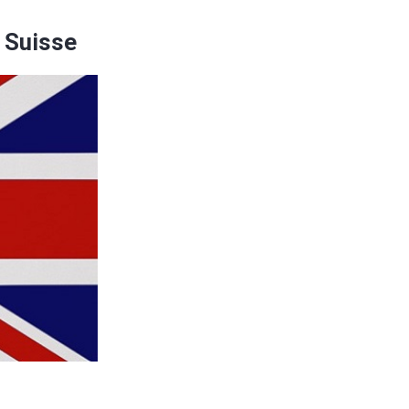
e Suisse