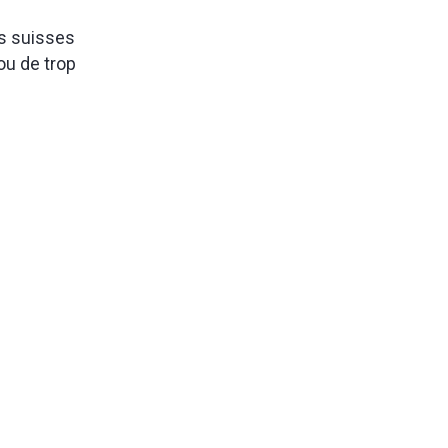
rs suisses
ou de trop