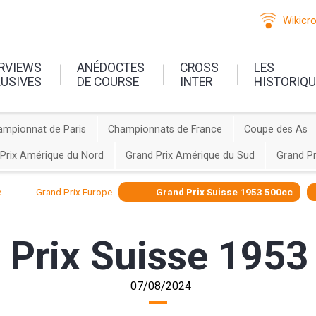
Wikicr
ERVIEWS
ANÉDOCTES
CROSS
LES
LUSIVES
DE COURSE
INTER
HISTORIQ
ampionnat de Paris
Championnats de France
Coupe des As
Prix Amérique du Nord
Grand Prix Amérique du Sud
Grand Pr
e
Grand Prix Europe
Grand Prix Suisse 1953 500cc
 Prix Suisse 1953
07/08/2024