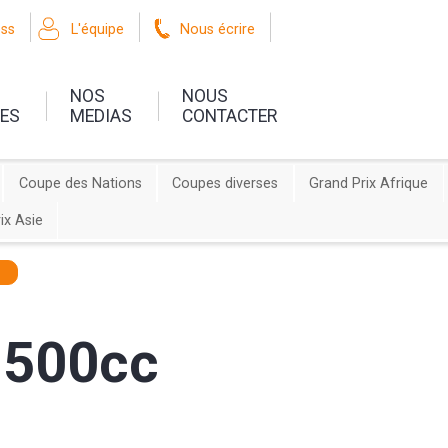
oss
L'équipe
Nous écrire
NOS
NOUS
UES
MEDIAS
CONTACTER
Coupe des Nations
Coupes diverses
Grand Prix Afrique
ix Asie
 500cc