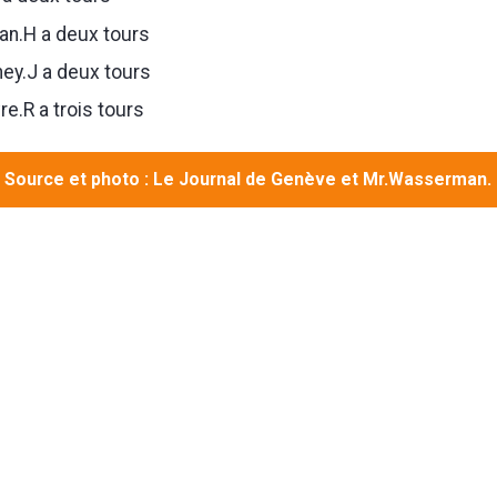
an.H a deux tours
ey.J a deux tours
e.R a trois tours
Source et photo : Le Journal de Genève et Mr.Wasserman.