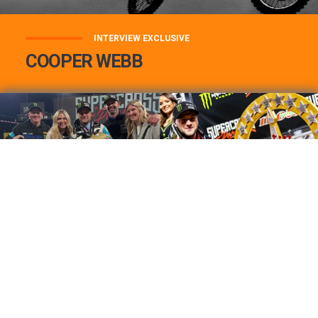
INTERVIEW EXCLUSIVE
COOPER WEBB
COOPER WEBB : MON TOP 3 DE MES
MEILLEURES VICTOIRES...