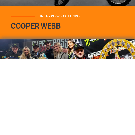
INTERVIEW EXCLUSIVE
COOPER WEBB
COOPER WEBB : MON TOP 3 DE MES
MEILLEURES VICTOIRES...