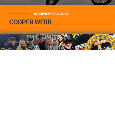
INTERVIEW EXCLUSIVE
COOPER WEBB
COOPER WEBB : MON TOP 3 DE MES
MEILLEURES VICTOIRES...