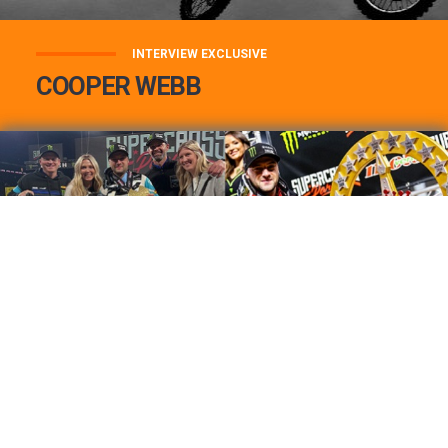
INTERVIEW EXCLUSIVE
COOPER WEBB
COOPER WEBB : MON TOP 3 DE MES
MEILLEURES VICTOIRES...