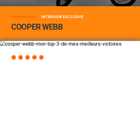
INTERVIEW EXCLUSIVE
COOPER WEBB
COOPER WEBB : MON TOP 3 DE MES
MEILLEURES VICTOIRES...
Lire la suite
ACCÈS RAPIDE
AU PROGRAMME