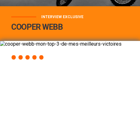
INTERVIEW EXCLUSIVE
COOPER WEBB
COOPER WEBB : MON TOP 3 DE MES
MEILLEURES VICTOIRES...
Lire la suite
ACCÈS RAPIDE
AU PROGRAMME