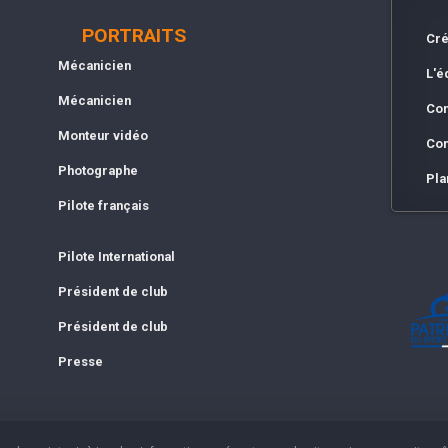
PORTRAITS
Cré
Mécanicien
L'é
Mécanicien
Con
Monteur vidéo
Con
Photographe
Pla
Pilote français
Pilote International
Président de club
Président de club
Presse