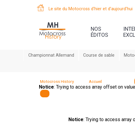
Le site du Motocross d'hier et d'aujourd'hui
NOS
INT
ÉDITOS
EXC
Championnat Allemand
Course de sable
Motoc
Motocross History
Accueil
Notice
: Trying to access array offset on valu
Notice
: Trying to access array 