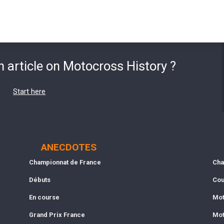
n article on Motocross History ?
Start here
ANECDOTES
Championnat de France
Cha
Débuts
Cou
En course
Mot
Grand Prix France
Mot