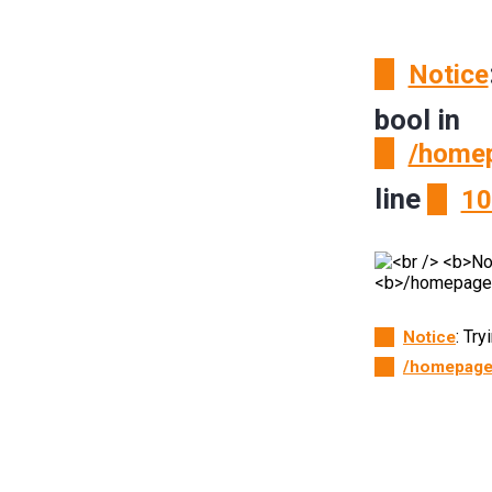
Notice
bool in
/homep
line
10
: Tr
Notice
/homepage