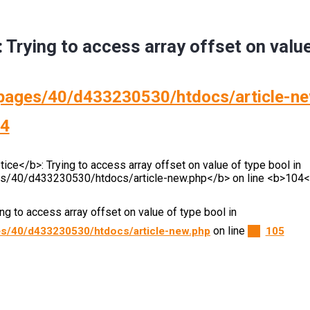
: Trying to access array offset on valu
ages/40/d433230530/htdocs/article-ne
4
ying to access array offset on value of type bool in
on line
s/40/d433230530/htdocs/article-new.php
105