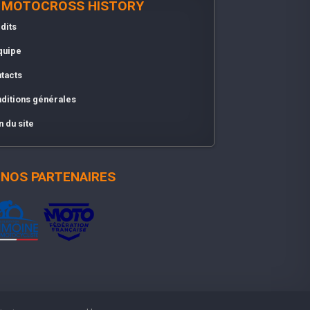
MOTOCROSS HISTORY
dits
quipe
tacts
ditions générales
n du site
NOS PARTENAIRES