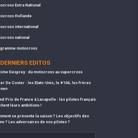
ocross Extra National
ocross Hollande
ocross international
ocross national
gramme motocross
DERNIERS EDITOS
ime Desprey : du motocross au supercross
er De Coster : les Etats-Unis, le #104, les frères
enen
nd Prix de France à Lacapelle : les pilotes français
chent leurs ambitions !
ment se présente la saison ? Les objectifs des
ms ? Les adversaires de vos pilotes ?