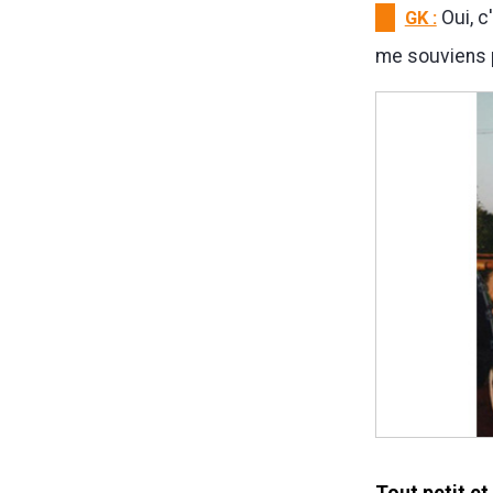
GK :
Oui, c
me souviens p
Tout petit et