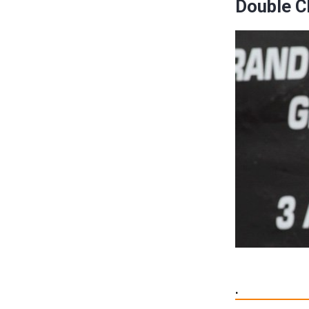
Double C
.