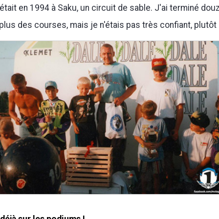
'était en 1994 à Saku, un circuit de sable. J'ai terminé do
lus des courses, mais je n'étais pas très confiant, plutôt 
 déjà sur les podiums !