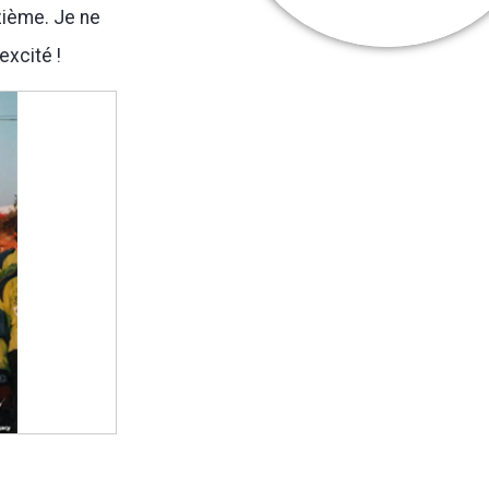
uzième. Je ne
excité !