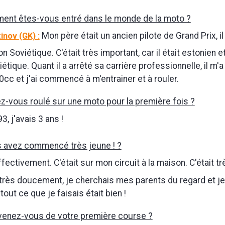
nt êtes-vous entré dans le monde de la moto ?
inov (GK) :
Mon père était un ancien pilote de Grand Prix, il
on Soviétique. C'était très important, car il était estonien et
iétique. Quant il a arrêté sa carrière professionnelle, il m'
0cc et j'ai commencé à m'entrainer et à rouler.
z-vous roulé sur une moto pour la première fois ?
3, j'avais 3 ans !
 avez commencé très jeune ! ?
ffectivement. C'était sur mon circuit à la maison. C'était t
s très doucement, je cherchais mes parents du regard et je
out ce que je faisais était bien !
enez-vous de votre première course ?