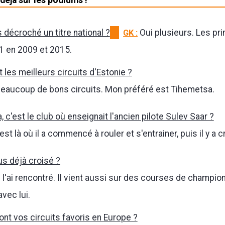
 décroché un titre national ?
GK :
Oui plusieurs. Les pr
1 en 2009 et 2015.
 les meilleurs circuits d'Estonie ?
 beaucoup de bons circuits. Mon préféré est Tihemetsa.
 c'est le club où enseignait l'ancien pilote Sulev Saar ?
est là où il a commencé à rouler et s'entrainer, puis il y a c
us déjà croisé ?
e l'ai rencontré. Il vient aussi sur des courses de champio
avec lui.
ont vos circuits favoris en Europe ?