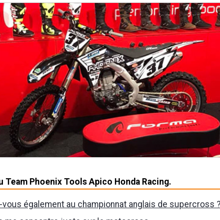
u Team Phoenix Tools Apico Honda Racing.
z-vous également au championnat anglais de supercross 