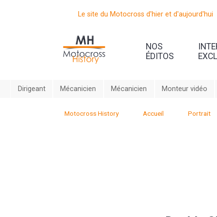
Le site du Motocross d'hier et d'aujourd'hui
NOS
INT
ÉDITOS
EXC
Dirigeant
Mécanicien
Mécanicien
Monteur vidéo
Motocross History
Accueil
Portrait