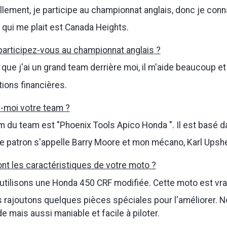
lement, je participe au championnat anglais, donc je conn
i qui me plait est Canada Heights.
participez-vous au championnat anglais ?
que j'ai un grand team derrière moi, il m'aide beaucoup et
ions financières.
-moi votre team ?
 du team est "Phoenix Tools Apico Honda ". Il est basé d
 Le patron s'appelle Barry Moore et mon mécano, Karl Upshe
ont les caractéristiques de votre moto ?
tilisons une Honda 450 CRF modifiée. Cette moto est vra
 rajoutons quelques pièces spéciales pour l'améliorer. 
de mais aussi maniable et facile à piloter.