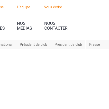
oss
L'équipe
Nous écrire
NOS
NOUS
UES
MEDIAS
CONTACTER
rnational
Président de club
Président de club
Presse