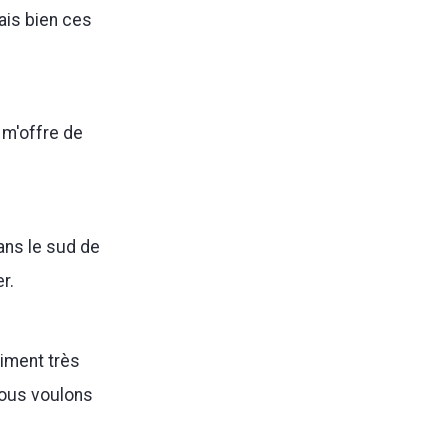
ais bien ces
 m'offre de
ans le sud de
r.
iment très
Nous voulons