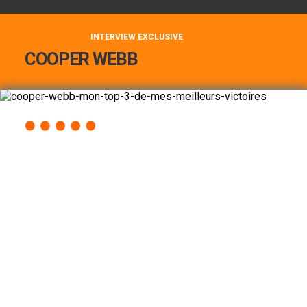
INTERVIEW EXCLUSIVE
COOPER WEBB
COOPER WEBB : MON TOP 3 DE MES
MEILLEURES VICTOIRES...
Lire la suite
ACCÈS RAPIDE
AU PROGRAMME