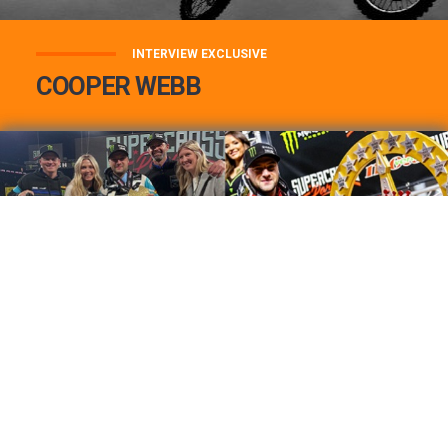
INTERVIEW EXCLUSIVE
COOPER WEBB
COOPER WEBB : MON TOP 3 DE MES
MEILLEURES VICTOIRES...