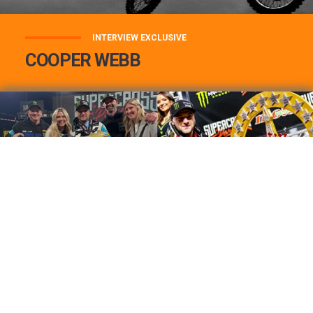
INTERVIEW EXCLUSIVE
COOPER WEBB
COOPER WEBB : MON TOP 3 DE MES
MEILLEURES VICTOIRES...