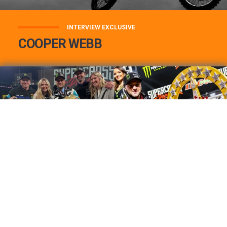
INTERVIEW EXCLUSIVE
COOPER WEBB
COOPER WEBB : MON TOP 3 DE MES
MEILLEURES VICTOIRES...